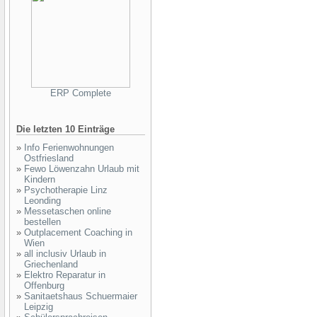
ERP Complete
Die letzten 10 Einträge
»
Info Ferienwohnungen
Ostfriesland
»
Fewo Löwenzahn Urlaub mit
Kindern
»
Psychotherapie Linz
Leonding
»
Messetaschen online
bestellen
»
Outplacement Coaching in
Wien
»
all inclusiv Urlaub in
Griechenland
»
Elektro Reparatur in
Offenburg
»
Sanitaetshaus Schuermaier
Leipzig