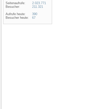
Seitenaufrufe:
2.023.771
Besucher:
211.321
Aufrufe heute:
390
Besucher heute:
67