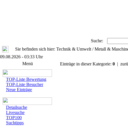
Suche:
Sie befinden sich hier: Technik & Umwelt / Metall & Maschi
09.08.2026 - 03:33 Uhr
Menü
Einträge in dieser Kategorie:
0
| zurü
TOP-Liste Bewertung
TOP-Liste Besucher
Neue Einträge
Detailsuche
Livesuche
TOP100
Suchtipps