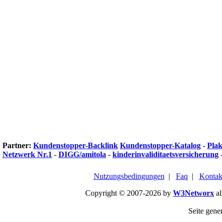
Partner:
Kundenstopper-Backlink
Kundenstopper-Katalog
-
Plak
Netzwerk Nr.1
-
DIGG/amitola
-
kinderinvaliditaetsversicherung
Nutzungsbedingungen
|
Faq
|
Kontak
Copyright © 2007-2026 by
W3Networx
al
Seite gener