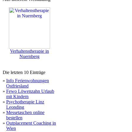
Verhaltenstherapie in
Nuernberg
Die letzten 10 Einträge
»
Info Ferienwohnungen
Ostfriesland
»
Fewo Löwenzahn Urlaub
mit Kindern
»
Psychotherapie Linz
Leonding
»
Messetaschen online
bestellen
»
Outplacement Coaching in
Wien