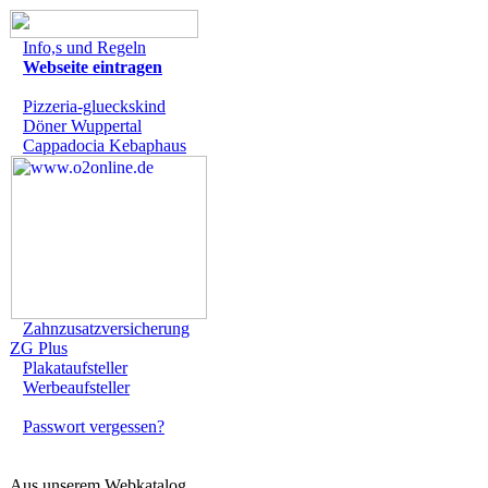
Info,s und Regeln
Webseite eintragen
Pizzeria-glueckskind
Döner Wuppertal
Cappadocia Kebaphaus
Zahnzusatzversicherung
ZG Plus
Plakataufsteller
Werbeaufsteller
Passwort vergessen?
Aus unserem Webkatalog