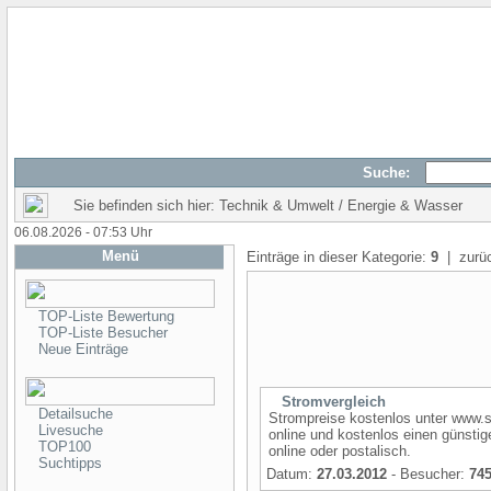
Suche:
Sie befinden sich hier: Technik & Umwelt / Energie & Wasser
06.08.2026 - 07:53 Uhr
Menü
Einträge in dieser Kategorie:
9
| zurü
TOP-Liste Bewertung
TOP-Liste Besucher
Neue Einträge
Stromvergleich
Detailsuche
Strompreise kostenlos unter www.st
Livesuche
online und kostenlos einen günsti
TOP100
online oder postalisch.
Suchtipps
Datum:
27.03.2012
- Besucher:
74