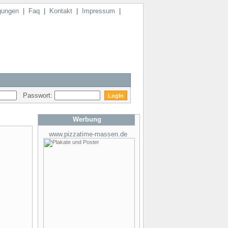
gungen
|
Faq
|
Kontakt
|
Impressum
|
Passwort:
Werbung
www.pizzatime-massen.de