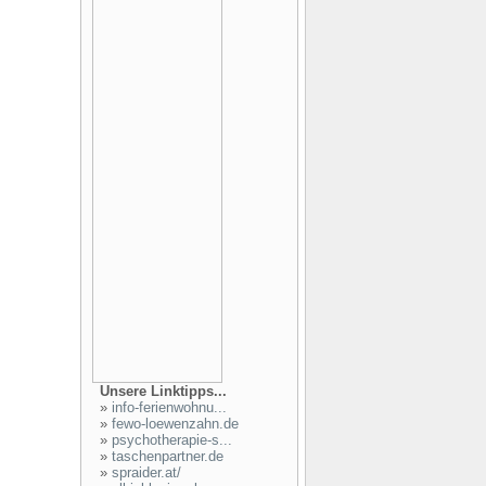
Unsere Linktipps...
»
info-ferienwohnu...
»
fewo-loewenzahn.de
»
psychotherapie-s...
»
taschenpartner.de
»
spraider.at/