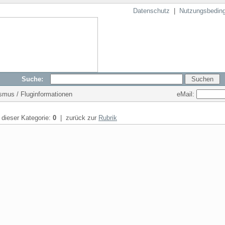
Datenschutz
|
Nutzungsbedin
Suche:
eMail:
ismus / Fluginformationen
n dieser Kategorie:
0
| zurück zur
Rubrik