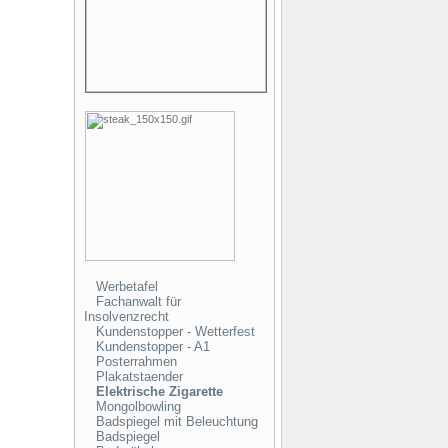
Werbetafel
Fachanwalt für
Insolvenzrecht
Kundenstopper - Wetterfest
Kundenstopper - A1
Posterrahmen
Plakatstaender
Elektrische Zigarette
Mongolbowling
Badspiegel mit Beleuchtung
Badspiegel