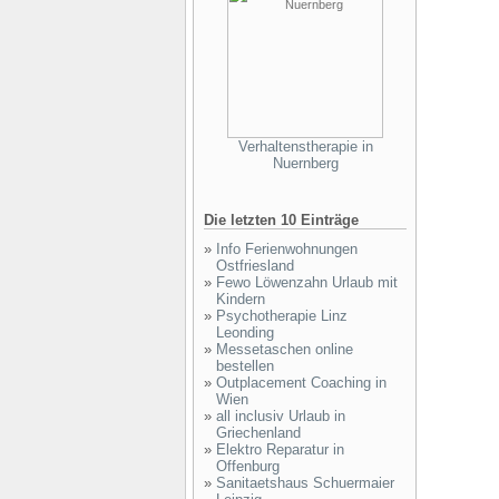
Verhaltenstherapie in
Nuernberg
Die letzten 10 Einträge
»
Info Ferienwohnungen
Ostfriesland
»
Fewo Löwenzahn Urlaub mit
Kindern
»
Psychotherapie Linz
Leonding
»
Messetaschen online
bestellen
»
Outplacement Coaching in
Wien
»
all inclusiv Urlaub in
Griechenland
»
Elektro Reparatur in
Offenburg
»
Sanitaetshaus Schuermaier